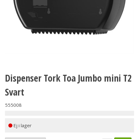
Dispenser Tork Toa Jumbo mini T2
Svart
555008
Ej i lager