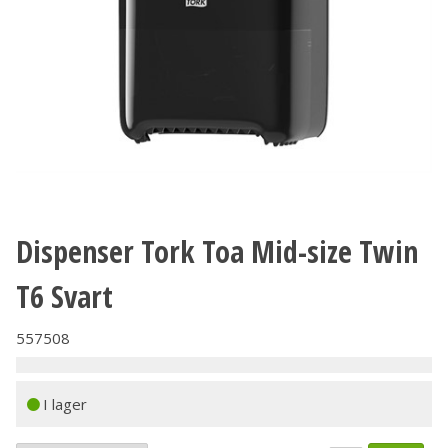
Dispenser Tork Toa Mid-size Twin
T6 Svart
557508
I lager