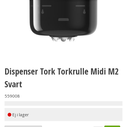
Dispenser Tork Torkrulle Midi M2
Svart
559008
Ej i lager