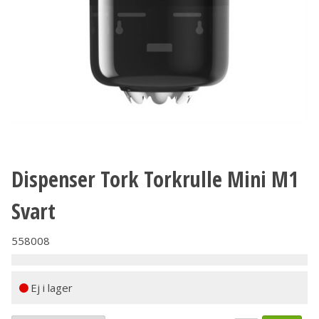
Dispenser Tork Torkrulle Mini M1
Svart
558008
Ej i lager