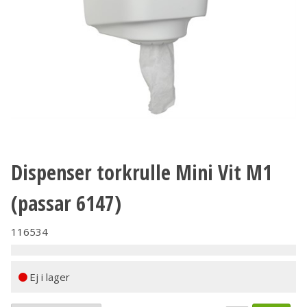
Dispenser torkrulle Mini Vit M1
(passar 6147)
116534
Ej i lager