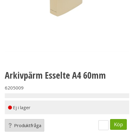
Arkivpärm Esselte A4 60mm
6205009
Ej i lager
Köp
Produktfråga