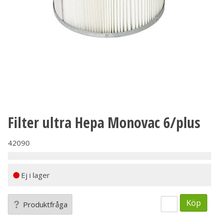
Filter ultra Hepa Monovac 6/plus
42090
Ej i lager
Köp
Produktfråga