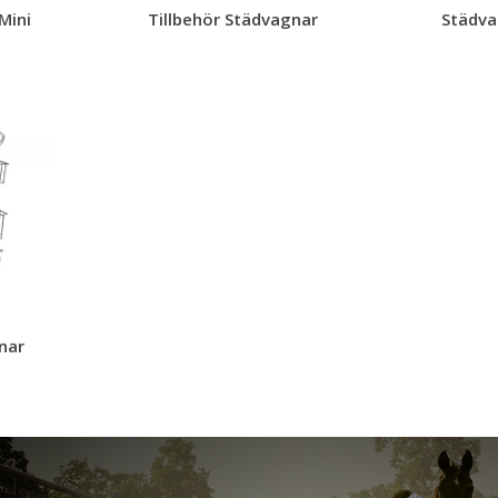
Mini
Tillbehör Städvagnar
Städva
nar