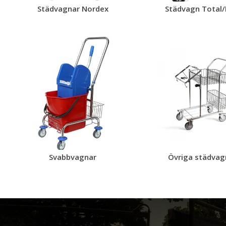
Städvagnar Nordex
Städvagn Total/
Svabbvagnar
Övriga städvag