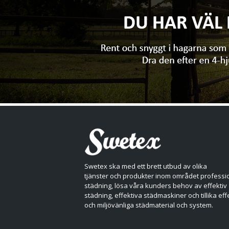
Swetex ska med ett brett utbud av olika
tjänster och produkter inom området professio
städning, lösa våra kunders behov av effektiv
städning, effektiva städmaskiner och tillika eff
och miljövänliga städmaterial och system.