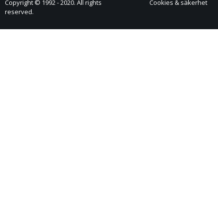
Copyright © 1992 - 2020. All rights
Cookies & säkerhet
reserved.