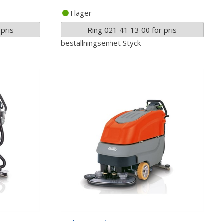
I lager
pris
Ring 021 41 13 00 för pris
beställningsenhet
Styck