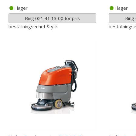
I lager
I lager
Ring 021 41 13 00 för pris
Ring 
beställningsenhet
Styck
beställnings