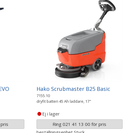
 EVO
Hako Scrubmaster B25 Basic
7155.10
dryfit batteri 45 Ah laddare, 17"
Ej i lager
pris
Ring 021 41 13 00 för pris
beställningsenhet
Styck