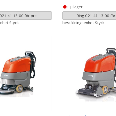
Ej i lager
021 41 13 00 för pris
Ring 021 41 13 00 för 
enhet
Styck
beställningsenhet
Styck