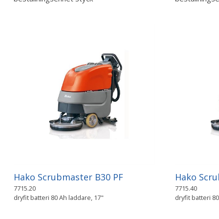
Hako Scrubmaster B30 PF
Hako Scru
7715.20
7715.40
dryfit batteri 80 Ah laddare, 17"
dryfit batteri 8