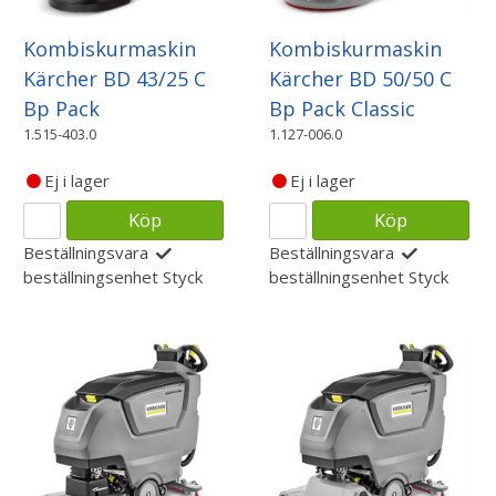
Kombiskurmaskin
Kombiskurmaskin
Kärcher BD 43/25 C
Kärcher BD 50/50 C
Bp Pack
Bp Pack Classic
1.515-403.0
1.127-006.0
Ej i lager
Ej i lager
Köp
Köp
Beställningsvara
Beställningsvara
beställningsenhet
Styck
beställningsenhet
Styck