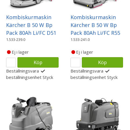
Kombiskurmaskin
Kombiskurmaskin
Kärcher B 50 W Bp
Kärcher B 50 W Bp
Pack 80Ah Li/FC D51
Pack 80Ah Li/FC R55
1.533-239.0
1.533-241.0
Ej i lager
Ej i lager
Köp
Köp
Beställningsvara
Beställningsvara
beställningsenhet
Styck
beställningsenhet
Styck