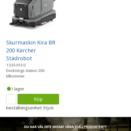
Skurmaskin Kira BR
200 Kärcher
Städrobot
1.533-013.0
Docknings station 200
tillkommer.
I lager
Köp
beställningsenhet
Styck