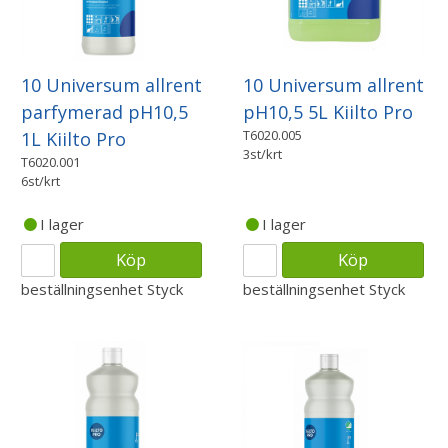
10 Universum allrent
10 Universum allrent
parfymerad pH10,5
pH10,5 5L Kiilto Pro
T6020.005
1L Kiilto Pro
3st/krt
T6020.001
6st/krt
I lager
I lager
Köp
Köp
beställningsenhet
Styck
beställningsenhet
Styck