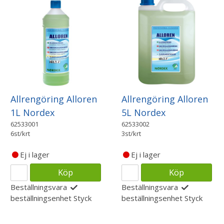
Allrengöring Alloren
Allrengöring Alloren
1L Nordex
5L Nordex
62533001
62533002
6st/krt
3st/krt
Ej i lager
Ej i lager
Köp
Köp
Beställningsvara
Beställningsvara
beställningsenhet
Styck
beställningsenhet
Styck