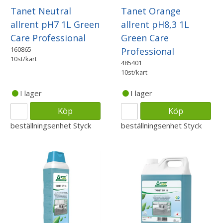
Tanet Neutral
Tanet Orange
allrent pH7 1L Green
allrent pH8,3 1L
Care Professional
Green Care
160865
Professional
10st/kart
485401
10st/kart
I lager
I lager
Köp
Köp
beställningsenhet
Styck
beställningsenhet
Styck