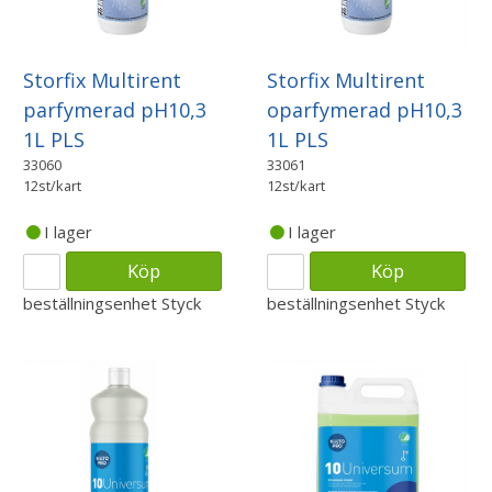
Storfix Multirent
Storfix Multirent
parfymerad pH10,3
oparfymerad pH10,3
1L PLS
1L PLS
33060
33061
12st/kart
12st/kart
I lager
I lager
Köp
Köp
beställningsenhet
Styck
beställningsenhet
Styck