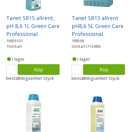
Tanet SR15 allrent,
Tanet SR15 allrent
pH 8,6 1L Green Care
pH8,6 5L Green Care
Professional
Professional
16856101
168566
10st/kart
2st/kart (712480)
I lager
I lager
Köp
Köp
beställningsenhet
Styck
beställningsenhet
Styck