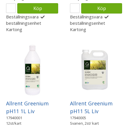
Köp
Köp
Beställningsvara
Beställningsvara
beställningsenhet
beställningsenhet
Kartong
Kartong
Allrent Greenium
Allrent Greenium
pH11 5L Liv
pH11 1L Liv
17940005
17940001
Svanen, 2st/ kart
12st/kart