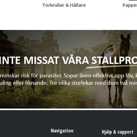
Torkrullar & Hållare
Papper
Navigation
Hjälp & support