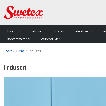
P
Nyheter
Städkem
Industri
Städredskap
Städ
Kontorsmateriel
Stallprodukter
Start
/
Hem
/
Industri
Industri