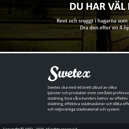
Swetex ska med ett brett utbud av olika
tjänster och produkter inom området professio
städning, lösa våra kunders behov av effektiv
städning, effektiva städmaskiner och tillika eff
och miljövänliga städmaterial och system.