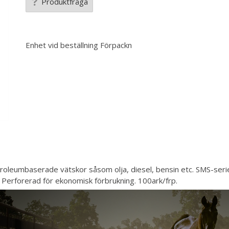
Produktfråga
Enhet vid beställning
Förpackn
etroleumbaserade vätskor såsom olja, diesel, bensin etc. SMS-serie
. Perforerad för ekonomisk förbrukning. 100ark/frp.