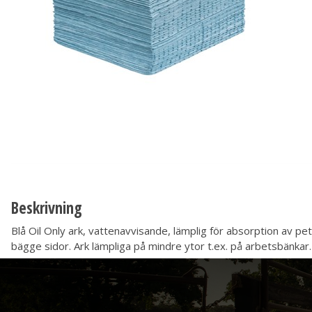
Beskrivning
Blå Oil Only ark, vattenavvisande, lämplig för absorption av p
bägge sidor. Ark lämpliga på mindre ytor t.ex. på arbetsbänkar