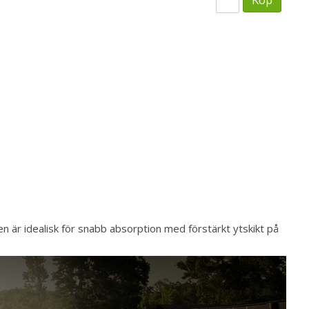
n är idealisk för snabb absorption med förstärkt ytskikt på