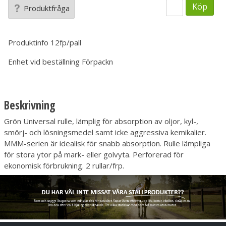
Köp
Produktfråga
Produktinfo
12fp/pall
Enhet vid beställning
Förpackn
Beskrivning
Grön Universal rulle, lämplig för absorption av oljor, kyl-,
smörj- och lösningsmedel samt icke aggressiva kemikalier.
MMM-serien är idealisk för snabb absorption. Rulle lämpliga
för stora ytor på mark- eller golvyta. Perforerad för
ekonomisk förbrukning. 2 rullar/frp.