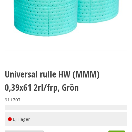
Universal rulle HW (MMM)
0,39x61 2rl/frp, Grön
911707
Ej i lager