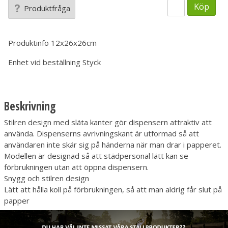
Köp
Produktfråga
Produktinfo
12x26x26cm
Enhet vid beställning
Styck
Beskrivning
Stilren design med släta kanter gör dispensern attraktiv att
använda. Dispenserns avrivningskant är utformad så att
användaren inte skär sig på händerna när man drar i papperet.
Modellen är designad så att städpersonal lätt kan se
förbrukningen utan att öppna dispensern.
Snygg och stilren design
Lätt att hålla koll på förbrukningen, så att man aldrig får slut på
papper