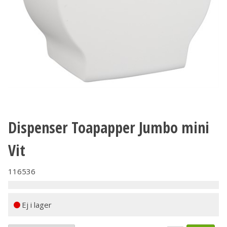
Dispenser Toapapper Jumbo mini
Vit
116536
Ej i lager