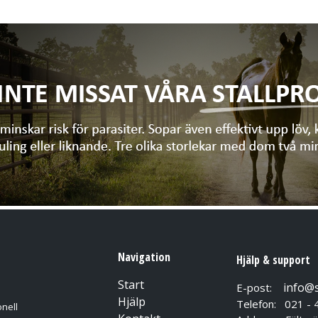
Navigation
Hjälp & support
Start
info@
E-post:
Hjälp
Telefon: 021 - 
nell