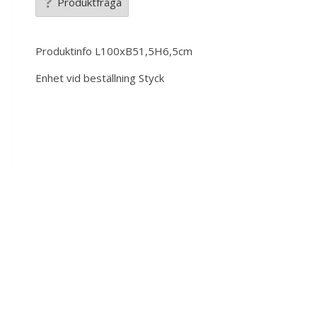
Produktfråga
Produktinfo
L100xB51,5H6,5cm
Enhet vid beställning
Styck