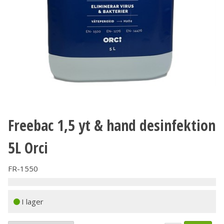
Freebac 1,5 yt & hand desinfektion
5L Orci
FR-1550
I lager