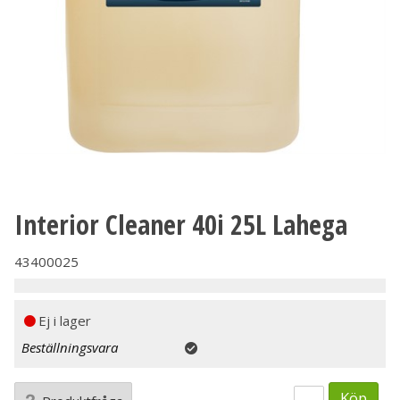
Interior Cleaner 40i 25L Lahega
43400025
Ej i lager
Beställningsvara
Köp