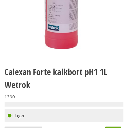
Calexan Forte kalkbort pH1 1L
Wetrok
13901
I lager