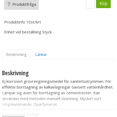
Köp
Produktfråga
Produktinfo
10st/krt
Enhet vid beställning
Styck
Beskrivning
Länkar
Beskrivning
Ej korrosivt grovrengöringsmedel för sanitetsutrymmen. För
effektiv borttagning av kalkavlagringar oavsett vattenhårdhet.
Lämpar sig även för borttagning av cementrester. Kan
användas med metoden manuell skumning. Mycket surt.
Högskummande. Oparfymerat.
Användningsområde: