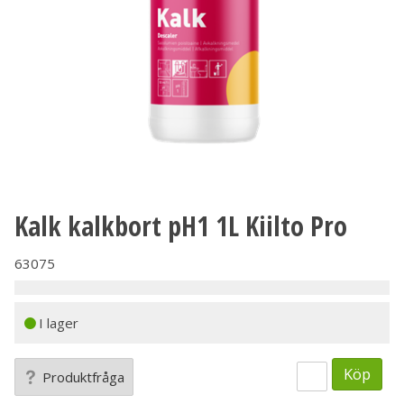
Kalk kalkbort pH1 1L Kiilto Pro
63075
I lager
Köp
Produktfråga