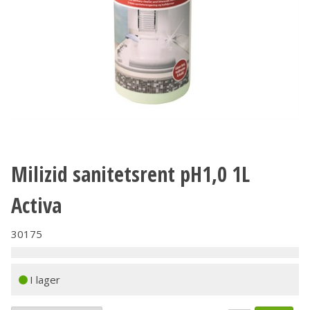
Milizid sanitetsrent pH1,0 1L
Activa
30175
I lager