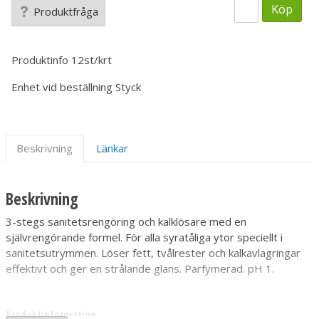
Köp
Produktfråga
Produktinfo
12st/krt
Enhet vid beställning
Styck
Beskrivning
Länkar
Beskrivning
3-stegs sanitetsrengöring och kalklösare med en
självrengörande formel. För alla syratåliga ytor speciellt i
sanitetsutrymmen. Löser fett, tvålrester och kalkavlagringar
effektivt och ger en strålande glans. Parfymerad. pH 1.
Produktinformation