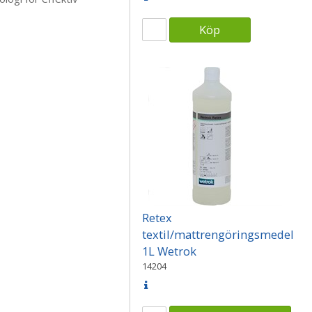
Köp
Retex
textil/mattrengöringsmedel
1L Wetrok
14204