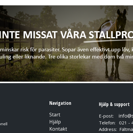
Navigation
Hjälp & support
Start
info@
E-post:
Hjälp
Telefon: 021 - 
nell
Kontakt
Address: Fältmä