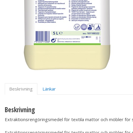
Beskrivning
Länkar
Beskrivning
Extraktionsrengöringsmedel för textila mattor och möbler för
Extraktionsrengöringsmedel för textila mattor och möbler för 