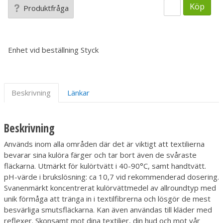
Köp
Produktfråga
Enhet vid beställning
Styck
Beskrivning
Länkar
Beskrivning
Används inom alla områden där det är viktigt att textilierna
bevarar sina kulöra färger och tar bort även de svåraste
fläckarna. Utmärkt för kulörtvätt i 40-90°C, samt handtvätt.
pH-värde i brukslösning: ca 10,7 vid rekommenderad dosering.
Svanenmärkt koncentrerat kulörvättmedel av allroundtyp med
unik förmåga att tränga in i textilfibrerna och lösgör de mest
besvärliga smutsfläckarna. Kan även användas till kläder med
reflexer. Skonsamt mot dina textilier, din hud och mot vår