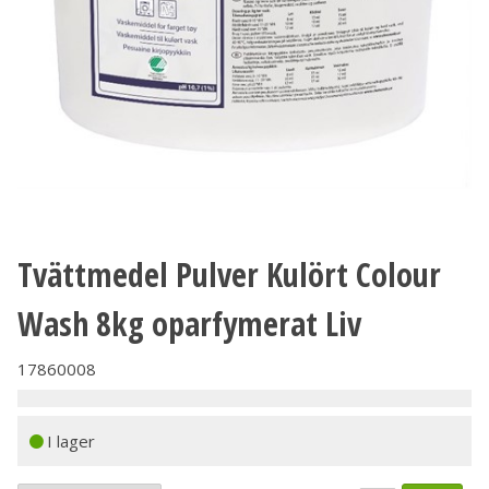
Tvättmedel Pulver Kulört Colour
Wash 8kg oparfymerat Liv
17860008
I lager