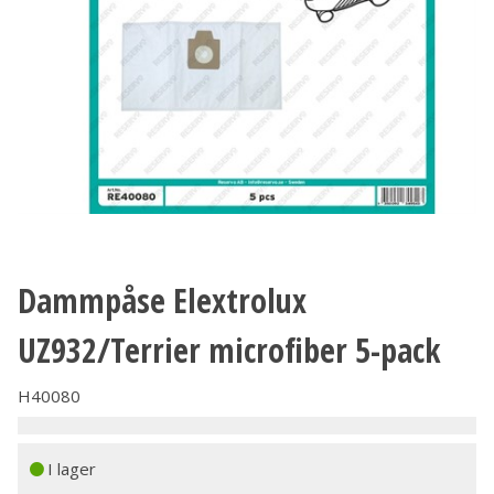
Dammpåse Elextrolux
UZ932/Terrier microfiber 5-pack
H40080
I lager