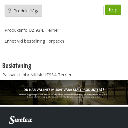
Köp
Produktfråga
Produktinfo
UZ 934, Terrier
Enhet vid beställning
Förpackn
Beskrivning
Passar till bl.a Nilfisk UZ934 Terrier