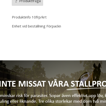
Produktfråga
Produktinfo
10frp/krt
Enhet vid beställning
Förpackn