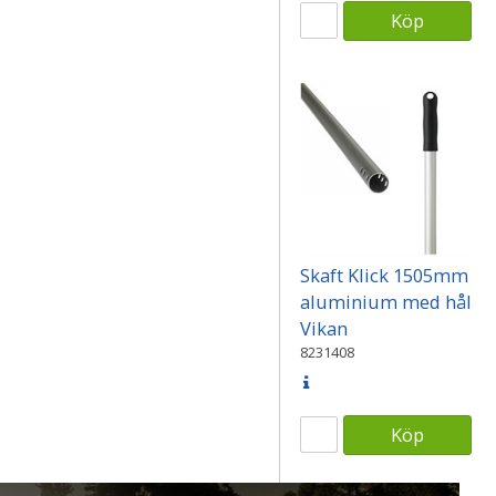
Köp
Skaft Klick 1505mm
aluminium med hål
Vikan
8231408
Köp