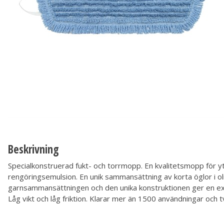
Beskrivning
Specialkonstruerad fukt- och torrmopp. En kvalitetsmopp f
rengöringsemulsion. En unik sammansättning av korta öglor i oli
garnsammansättningen och den unika konstruktionen ger en ex
Låg vikt och låg friktion. Klarar mer än 1500 användningar och tv