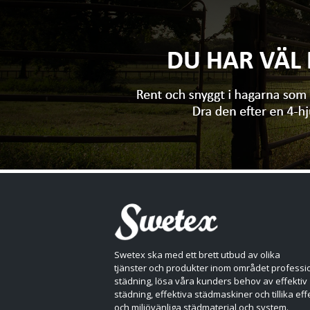
Swetex ska med ett brett utbud av olika
tjänster och produkter inom området professio
städning, lösa våra kunders behov av effektiv
städning, effektiva städmaskiner och tillika eff
och miljövänliga städmaterial och system.