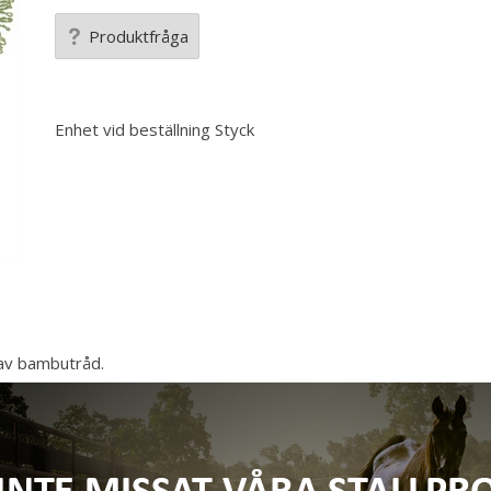
Produktfråga
Enhet vid beställning
Styck
av bambutråd.