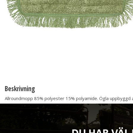
Beskrivning
Allroundmopp 85% polyester 15% polyamide. Ögla uppbyggd 