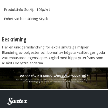
Produktinfo
5st/fp, 10fp/krt
Enhet vid beställning
Styck
Beskrivning
Har en unik garnblandning för extra smutsiga miljöer.
Blandning av polyester och bomull av högsta kvalitet ger goda
vattenbärande egenskaper. Öglad med klippt ytterfrans som
är låst i de yttre ändarna.