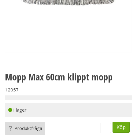
Mopp Max 60cm klippt mopp
12057
I lager
Köp
Produktfråga