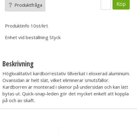
Köp
Produktfråga
Produktinfo
10st/krt
Enhet vid beställning
Styck
Beskrivning
Högkvalitativt kardborrestativ tillverkat i eloxerad aluminium.
Ovansidan är helt slät, vilket eliminerar smutsfällor.
Kardborren är monterad i skenor på undersidan och kan lätt
bytas ut. Quick-snap-leden gör det mycket enkelt att koppla
på och av skaft.