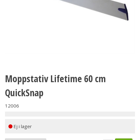
Moppstativ Lifetime 60 cm
QuickSnap
12006
Ej i lager