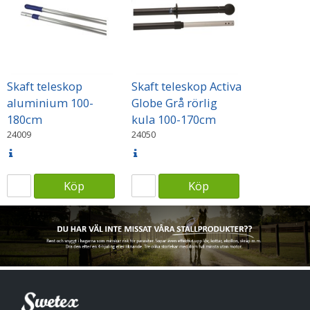
Skaft teleskop
Skaft teleskop Activa
aluminium 100-
Globe Grå rörlig
180cm
kula 100-170cm
24009
24050
Köp
Köp