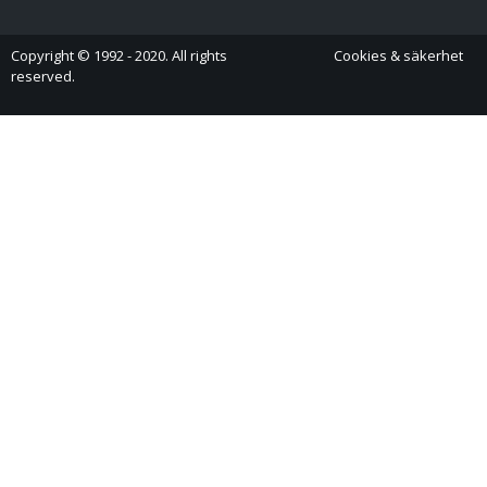
Copyright © 1992 - 2020. All rights
Cookies & säkerhet
reserved.