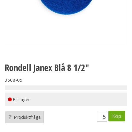
Rondell Janex Blå 8 1/2"
3508-05
Ej i lager
Köp
Produktfråga