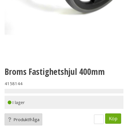
Broms Fastighetshjul 400mm
4158144
I lager
Köp
Produktfråga