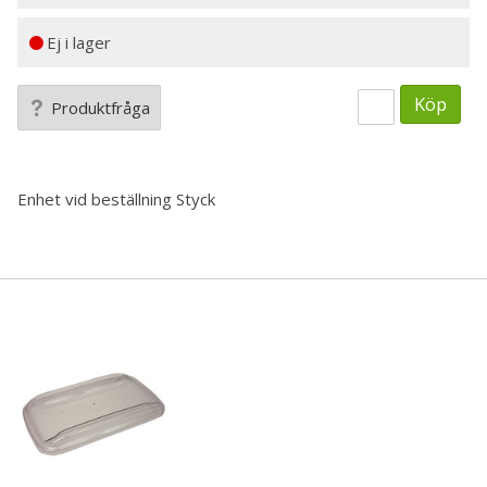
Ej i lager
Köp
Produktfråga
Enhet vid beställning
Styck