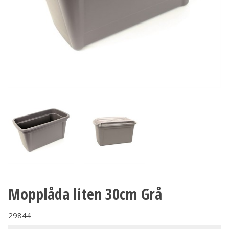
Mopplåda liten 30cm Grå
29844