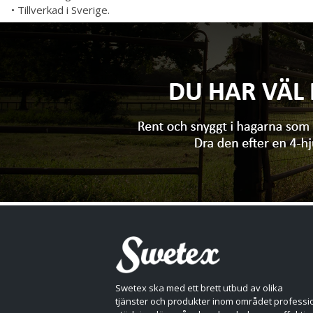
• Tillverkad i Sverige.
Swetex ska med ett brett utbud av olika
tjänster och produkter inom området professio