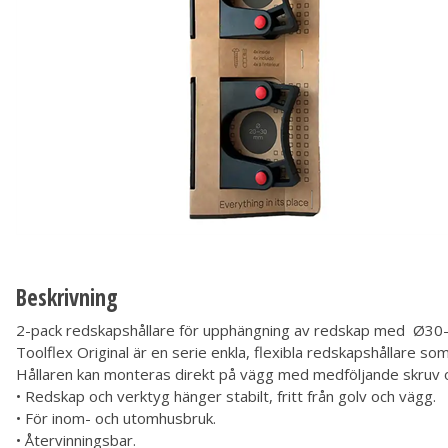
Beskrivning
2-pack redskapshållare för upphängning av redskap med Ø30-4
Toolflex Original är en serie enkla, flexibla redskapshållare so
Hållaren kan monteras direkt på vägg med medföljande skruv oc
• Redskap och verktyg hänger stabilt, fritt från golv och vägg.
• För inom- och utomhusbruk.
• Återvinningsbar.