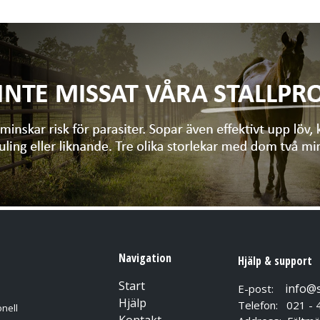
Navigation
Hjälp & support
Start
info@
E-post:
Hjälp
Telefon: 021 - 
nell